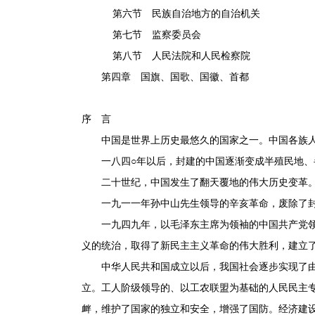
第六节 民族自治地方的自治机关
第七节 监察委员会
第八节 人民法院和人民检察院
第四章 国旗、国歌、国徽、首都
序 言
中国是世界上历史最悠久的国家之一。中国各族人
一八四○年以后，封建的中国逐渐变成半殖民地、半
二十世纪，中国发生了翻天覆地的伟大历史变革
一九一一年孙中山先生领导的辛亥革命，废除了封建
一九四九年，以毛泽东主席为领袖的中国共产党领导
义的统治，取得了新民主主义革命的伟大胜利，建立
中华人民共和国成立以后，我国社会逐步实现了由新
立。工人阶级领导的、以工农联盟为基础的人民民主
衅，维护了国家的独立和安全，增强了国防。经济建