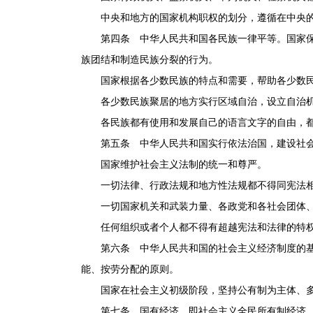
中央和地方的国家机构职权的划分，遵循在中央的
第四条 中华人民共和国各民族一律平等。国家保障
族团结和制造民族分裂的行为。
国家根据各少数民族的特点和需要，帮助各少数民
各少数民族聚居的地方实行区域自治，设立自治机
各民族都有使用和发展自己的语言文字的自由，都
第五条 中华人民共和国实行依法治国，建设社会
国家维护社会主义法制的统一和尊严。
一切法律、行政法规和地方性法规都不得同宪法
一切国家机关和武装力量、各政党和各社会团体、
任何组织或者个人都不得有超越宪法和法律的特
第六条 中华人民共和国的社会主义经济制度的基础
能、按劳分配的原则。
国家在社会主义初级阶段，坚持公有制为主体、多种
第七条 国有经济，即社会主义全民所有制经济，