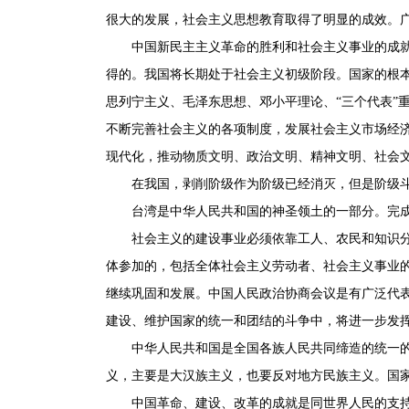
很大的发展，社会主义思想教育取得了明显的成效。
中国新民主主义革命的胜利和社会主义事业的成就，
得的。我国将长期处于社会主义初级阶段。国家的根
思列宁主义、毛泽东思想、邓小平理论、“三个代表”
不断完善社会主义的各项制度，发展社会主义市场经
现代化，推动物质文明、政治文明、精神文明、社会
在我国，剥削阶级作为阶级已经消灭，但是阶级斗争
台湾是中华人民共和国的神圣领土的一部分。完成
社会主义的建设事业必须依靠工人、农民和知识分子
体参加的，包括全体社会主义劳动者、社会主义事业
继续巩固和发展。中国人民政治协商会议是有广泛代
建设、维护国家的统一和团结的斗争中，将进一步发
中华人民共和国是全国各族人民共同缔造的统一的多
义，主要是大汉族主义，也要反对地方民族主义。国
中国革命、建设、改革的成就是同世界人民的支持分