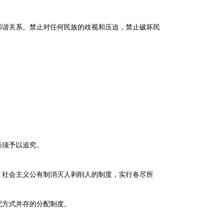
谐关系。禁止对任何民族的歧视和压迫，禁止破坏民
。
必须予以追究。
社会主义公有制消灭人剥削人的制度，实行各尽所
方式并存的分配制度。