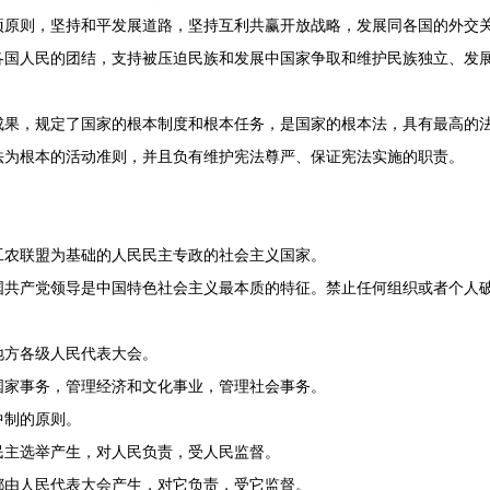
项原则，坚持和平发展道路，坚持互利共赢开放战略，发展同各国的外交
各国人民的团结，支持被压迫民族和发展中国家争取和维护民族独立、发
，规定了国家的根本制度和根本任务，是国家的根本法，具有最高的法
法为根本的活动准则，并且负有维护宪法尊严、保证宪法实施的职责。
农联盟为基础的人民民主专政的社会主义国家。
产党领导是中国特色社会主义最本质的特征。禁止任何组织或者个人破
方各级人民代表大会。
家事务，管理经济和文化事业，管理社会事务。
制的原则。
主选举产生，对人民负责，受人民监督。
由人民代表大会产生，对它负责，受它监督。