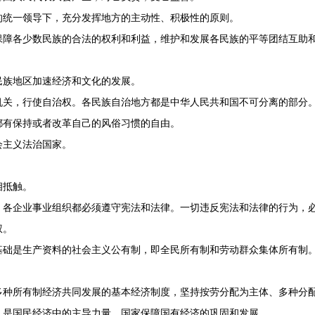
统一领导下，充分发挥地方的主动性、积极性的原则。
各少数民族的合法的权利和利益，维护和发展各民族的平等团结互助和
族地区加速经济和文化的发展。
关，行使自治权。各民族自治地方都是中华人民共和国不可分离的部分
有保持或者改革自己的风俗习惯的自由。
主义法治国家。
相抵触。
各企业事业组织都必须遵守宪法和法律。一切违反宪法和法律的行为，
权。
是生产资料的社会主义公有制，即全民所有制和劳动群众集体所有制。
所有制经济共同发展的基本经济制度，坚持按劳分配为主体、多种分配
是国民经济中的主导力量。国家保障国有经济的巩固和发展。