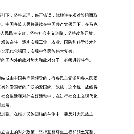
引下，坚持真理，修正错误，战胜许多艰难险阻而取
设。中国各族人民将继续在中国共产党领导下，在马克
持人民民主专政，坚持社会主义道路，坚持改革开放，
，艰苦奋斗，逐步实现工业、农业、国防和科学技术的
主义现代化强国，实现中华民族伟大复兴。
的国内外的敌对势力和敌对分子，必须进行斗争。
结成由中国共产党领导的，有各民主党派和各人民团
复兴的爱国者的广泛的爱国统一战线，这个统一战线将
、社会生活和对外友好活动中，在进行社会主义现代化
和发展。
加强。在维护民族团结的斗争中，要反对大民族主
立自主的对外政策，坚持互相尊重主权和领土完整、