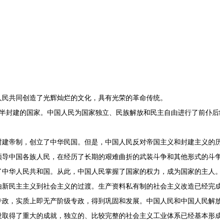
民共同创造了光辉灿烂的文化，具有光荣的革命传统。
封建的国家。中国人民为国家独立、民族解放和民主自由进行了前仆后
。
帝制，创立了中华民国。但是，中国人民反对帝国主义和封建主义的历
中国各族人民，在经历了长期的艰难曲折的武装斗争和其他形式的斗争
了中华人民共和国。从此，中国人民掌握了国家的权力，成为国家的主人
民主主义到社会主义的过渡。生产资料私有制的社会主义改造已经完成
专政，实质上即无产阶级专政，得到巩固和发展。中国人民和中国人民解
设取得了重大的成就，独立的、比较完整的社会主义工业体系已经基本形