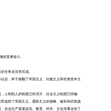
继的英勇奋斗。
史任务还没有完成。
以后，终于推翻了帝国主义、封建主义和官僚资本主
。
，人剥削人的制度已经消灭，社会主义制度已经确
放军战胜了帝国主义、霸权主义的侵略、破坏和武装挑
成，农业生产显著提高。教育、科学、文化等事业有了