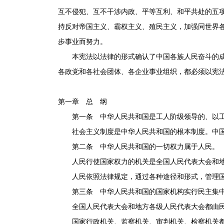
互不侵犯、互不干涉内政、平等互利、和平共处的五
持反对帝国主义、霸权主义、殖民主义，加强同世界
步事业而努力。
本宪法以法律的形式确认了中国各族人民奋斗的成果
各政党和各社会团体、各企业事业组织，都必须以宪
第一章 总 纲
第一条 中华人民共和国是工人阶级领导的、以工
社会主义制度是中华人民共和国的根本制度。中国共
第二条 中华人民共和国的一切权力属于人民。
人民行使国家权力的机关是全国人民代表大会和地
人民依照法律规定，通过各种途径和形式，管理国
第三条 中华人民共和国的国家机构实行民主集中
全国人民代表大会和地方各级人民代表大会都由民
国家行政机关、监察机关、审判机关、检察机关都