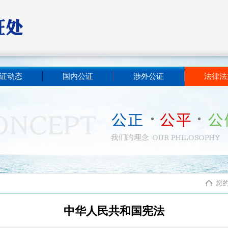
证动态
国内公证
涉外公证
法律法
您
中华人民共和国宪法