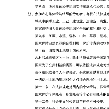
第八条 农村集体经济组织实行家庭承包经营为基础
济。参加农村集体经济组织的劳动者，有权在法律规
城镇中的手工业、工业、建筑业、运输业、商业、
国家保护城乡集体经济组织的合法的权利和利益，
第九条 矿藏、水流、森林、山岭、草原、荒地、滩
国家保障自然资源的合理利用，保护珍贵的动物和
第十条 城市的土地属于国家所有。
农村和城市郊区的土地，除由法律规定属于国家所
国家为了公共利益的需要，可以依照法律规定对土
任何组织或者个人不得侵占、买卖或者以其他形式
一切使用土地的组织和个人必须合理地利用土地
第十一条 在法律规定范围内的个体经济、私营经
国家保护个体经济、私营经济等非公有制经济的合法
第十二条 社会主义的公共财产神圣不可侵犯。
国家保护社会主义的公共财产。禁止任何组织或者