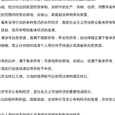
、统分结合的双层经营体制。农村中的生产、供销、信用、消费等各种
定的范围内经营自留地、自留山、家庭副业和饲养自留畜。
服务业等行业的各种形式的合作经济，都是社会主义劳动群众集体所有
鼓励、指导和帮助集体经济的发展。
涂等自然资源，都属于国家所有，即全民所有；由法律规定属于集体所
植物。禁止任何组织或者个人用任何手段侵占或者破坏自然资源。
有的以外，属于集体所有；宅基地和自留地、自留山，也属于集体所有
地实行征收或者征用并给予补偿。
非法转让土地。土地的使用权可以依照法律的规定转让。
。
济等非公有制经济，是社会主义市场经济的重要组成部分。
的权利和利益。国家鼓励、支持和引导非公有制经济的发展，并对非公
个人用任何手段侵占或者破坏国家的和集体的财产。