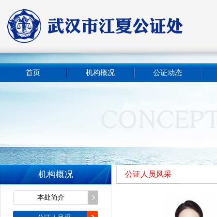
首页
机构概况
公证动态
机构概况
公证人员风采
本处简介