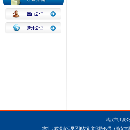
武汉市江夏公证处 
地址：武汉市江夏区纸坊街文化路40号（畅安大