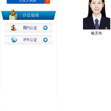
公证人风采
喻天玲