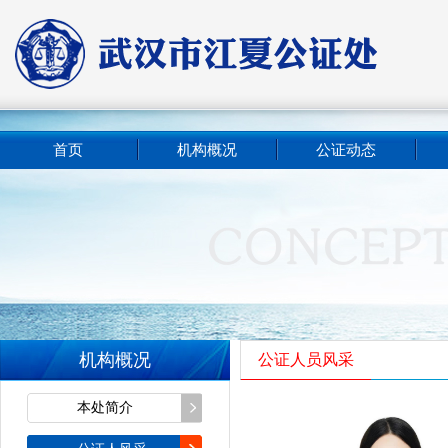
首页
机构概况
公证动态
机构概况
公证人员风采
本处简介