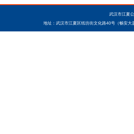
武汉市江夏公证处 
地址：武汉市江夏区纸坊街文化路40号（畅安大