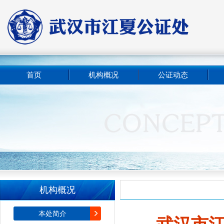
首页
机构概况
公证动态
机构概况
本处简介