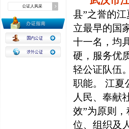
武汉市
公证人风采
县”之誉的
立最早的国
十一名，均
硬，服务优
轻公证队伍
职能。 江夏
人民、奉献
效”为原则
位、组织及